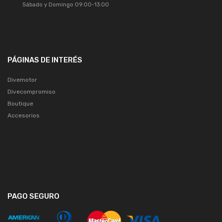
Sábado y Domingo 09:00-13:00
PÁGINAS DE INTERÉS
Divemotor
Divecompromiso
Boutique
Accesorios
PAGO SEGURO