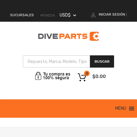
MI CUENTA
INICIAR SESIÓN
SUCURSALES
|
MONEDA
BUSCAR
0
$
0.00
MENU