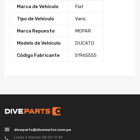
Marca de Vehículo
Fiat
Tipo de Vehículo
Vans
Marca Repuesto
MOPAR
Modelo de Vehículo
DUCATO
Código Fabricante
51965555
diveparts@divemotor.com.pe
Lunes a Viernes 08:00-17:45