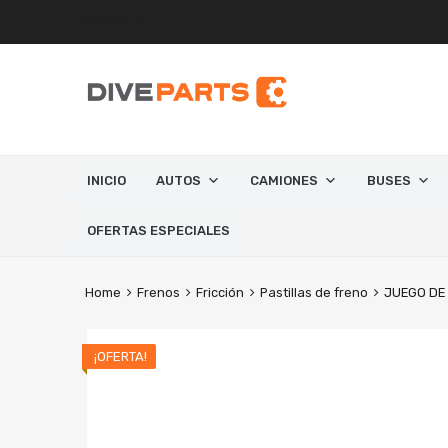
MI CUENTA
INICIO
AUTOS
CAMIONES
BUSES
OFERTAS ESPECIALES
Home
Frenos
Fricción
Pastillas de freno
JUEGO DE
¡OFERTA!