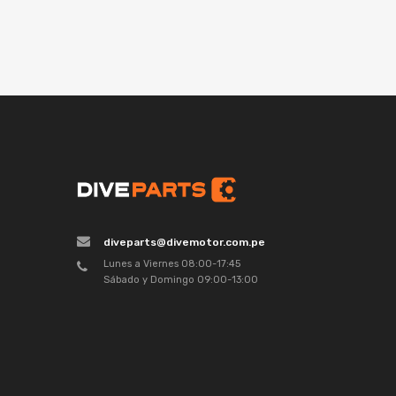
diveparts@divemotor.com.pe
Lunes a Viernes 08:00-17:45
Sábado y Domingo 09:00-13:00