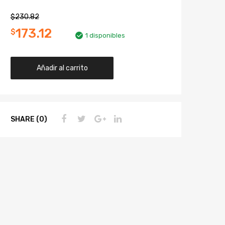
$
230.82
173.12
$
1 disponibles
Añadir al carrito
SHARE (0)