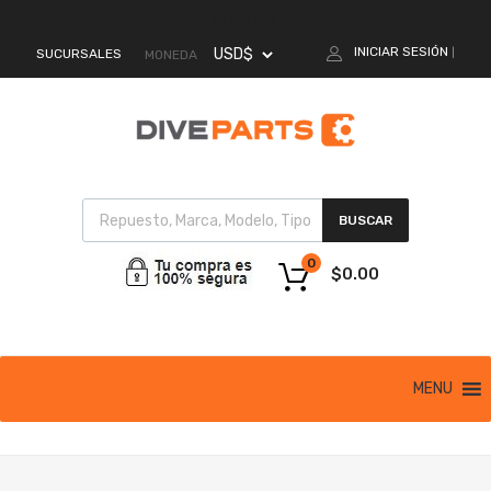
MI CUENTA
INICIAR SESIÓN
SUCURSALES
|
MONEDA
BUSCAR
0
$
0.00
MENU