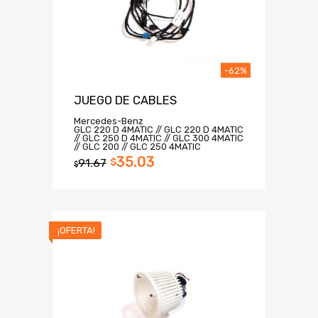
-62%
JUEGO DE CABLES
Mercedes-Benz
GLC 220 D 4MATIC // GLC 220 D 4MATIC
// GLC 250 D 4MATIC // GLC 300 4MATIC
// GLC 200 // GLC 250 4MATIC
35.03
91.67
$
$
¡OFERTA!