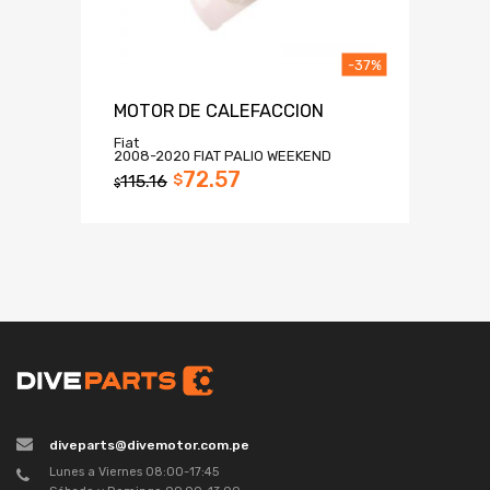
-37%
MOTOR DE CALEFACCION
Fiat
2008-2020 FIAT PALIO WEEKEND
72.57
115.16
$
$
diveparts@divemotor.com.pe
Lunes a Viernes 08:00-17:45