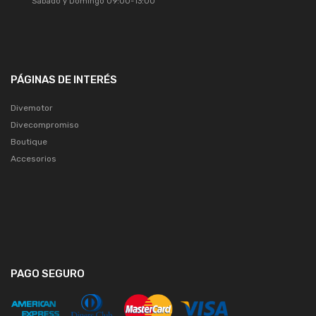
Sábado y Domingo 09:00-13:00
PÁGINAS DE INTERÉS
Divemotor
Divecompromiso
Boutique
Accesorios
PAGO SEGURO