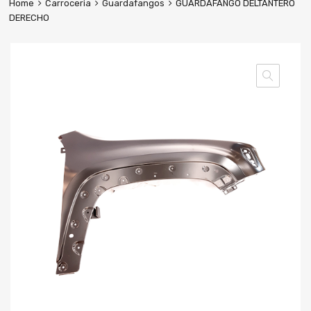
Home
Carroceria
Guardafangos
GUARDAFANGO DELTANTERO
DERECHO