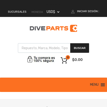
MI CUENTA
INICIAR SESIÓN
SUCURSALES
|
MONEDA
BUSCAR
0
$
0.00
MENU