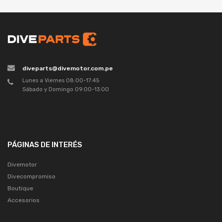
diveparts@divemotor.com.pe
Lunes a Viernes 08:00-17:45
Sábado y Domingo 09:00-13:00
PÁGINAS DE INTERÉS
Divemotor
Divecompromiso
Boutique
Accesorios