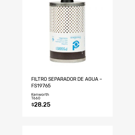
FILTRO SEPARADOR DE AGUA –
FS19765
Kenworth
T660
28.25
$