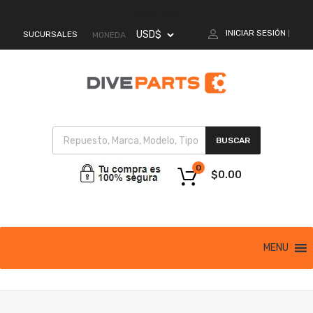
MI CUENTA
INICIAR SESIÓN
SUCURSALES
|
MONEDA
BUSCAR
0
$
0.00
MENU