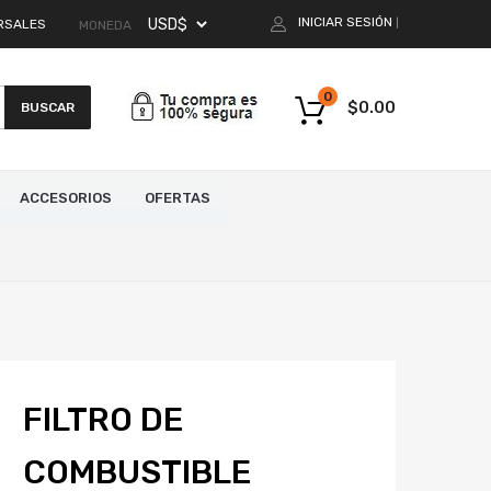
INICIAR SESIÓN
RSALES
|
MONEDA
0
$
0.00
BUSCAR
ACCESORIOS
OFERTAS
FILTRO DE
COMBUSTIBLE