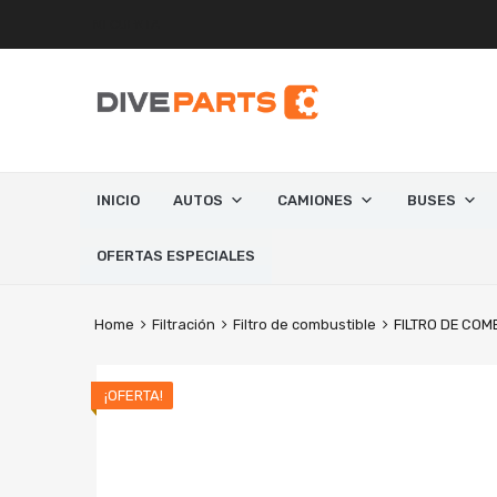
MI CUENTA
INICIO
AUTOS
CAMIONES
BUSES
OFERTAS ESPECIALES
Home
Filtración
Filtro de combustible
FILTRO DE COM
¡OFERTA!