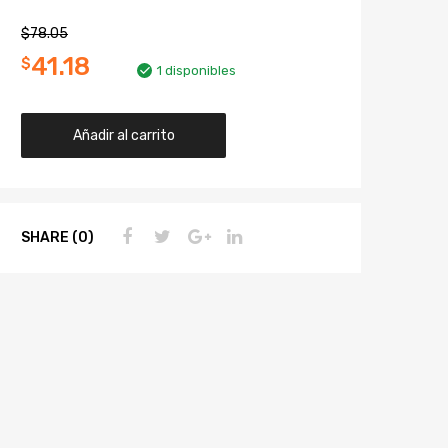
$
78.05
41.18
$
1 disponibles
Añadir al carrito
SHARE (0)