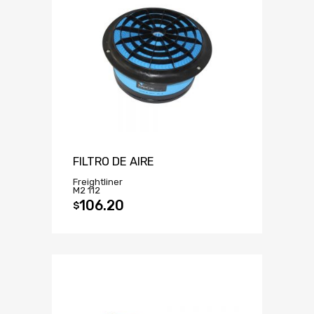
FILTRO DE AIRE
Freightliner
M2 112
106.20
$