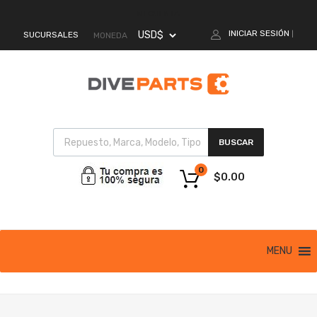
MI CUENTA
INICIAR SESIÓN
SUCURSALES
|
MONEDA
BUSCAR
0
$
0.00
MENU