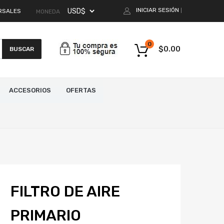
INICIAR SESIÓN
RSALES
|
MONEDA
0
$
0.00
BUSCAR
ACCESORIOS
OFERTAS
FILTRO DE AIRE
PRIMARIO