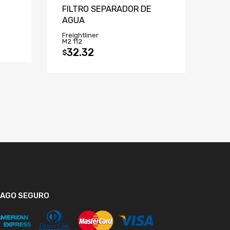
FILTRO SEPARADOR DE
AGUA
Freightliner
M2 112
32.32
$
PAGO SEGURO