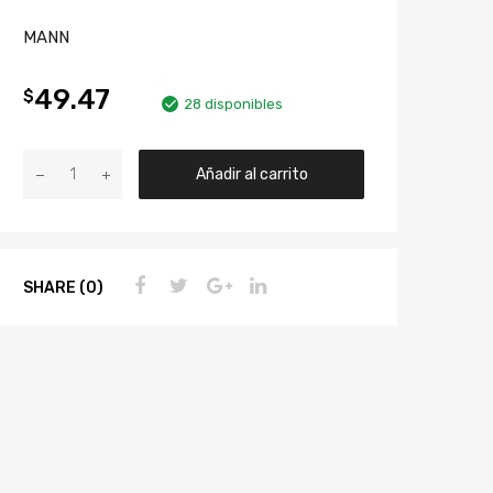
MANN
49.47
$
28 disponibles
Añadir al carrito
SHARE (0)