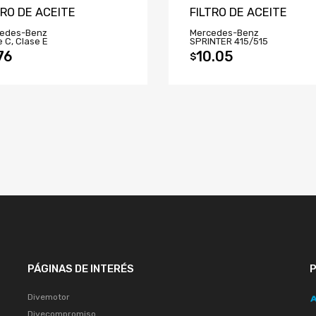
TRO DE ACEITE
FILTRO DE ACEITE
edes-Benz
Mercedes-Benz
 C, Clase E
SPRINTER 415/515
76
10.05
$
PÁGINAS DE INTERÉS
Divemotor
Divecompromiso