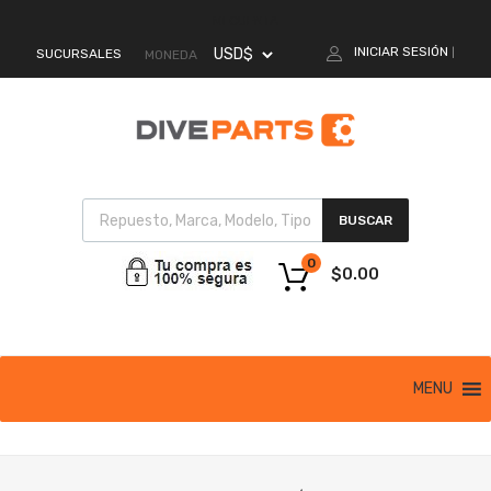
MI CUENTA
INICIAR SESIÓN
SUCURSALES
|
MONEDA
BUSCAR
0
$
0.00
MENU