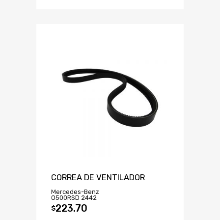
CORREA DE VENTILADOR
Mercedes-Benz
O500RSD 2442
223.70
$