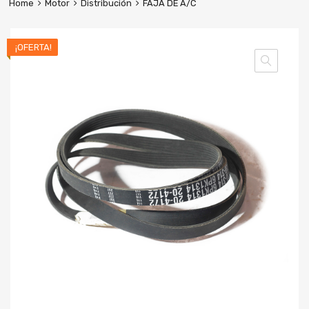
Home
Motor
Distribución
FAJA DE A/C
¡OFERTA!