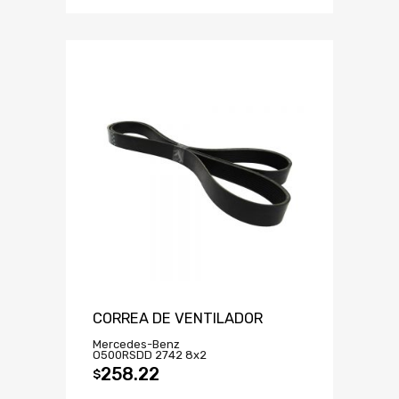
CORREA DE VENTILADOR
Mercedes-Benz
O500RSDD 2742 8x2
258.22
$