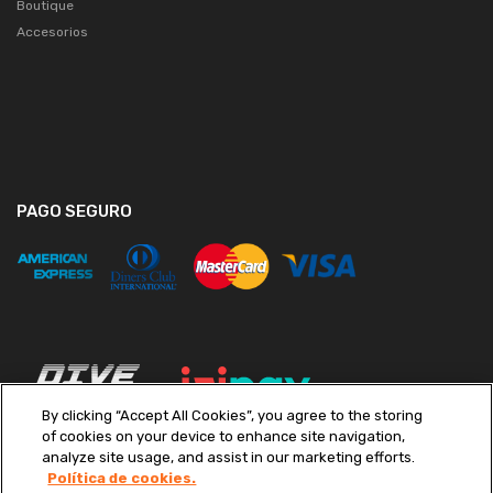
Boutique
Accesorios
PAGO SEGURO
By clicking “Accept All Cookies”, you agree to the storing
of cookies on your device to enhance site navigation,
analyze site usage, and assist in our marketing efforts.
Política de cookies.
Copyright ©
2026
Diveimport S.A. Todos los derechos reservados.