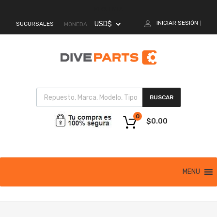
MI CUENTA
INICIAR SESIÓN
SUCURSALES
|
MONEDA
BUSCAR
0
$
0.00
MENU