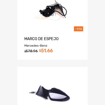
-91%
MARCO DE ESPEJO
Mercedes-Benz
51.66
578.96
$
$