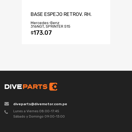
BASE ESPEJO RETROV. RH.
Mercedes-Benz
316NGT, SPRINTER 515
173.07
$
diveparts@divemotor.com.pe
Lunes a Viernes 08:00-17:45
Sábado y Domingo 09:00-13:00