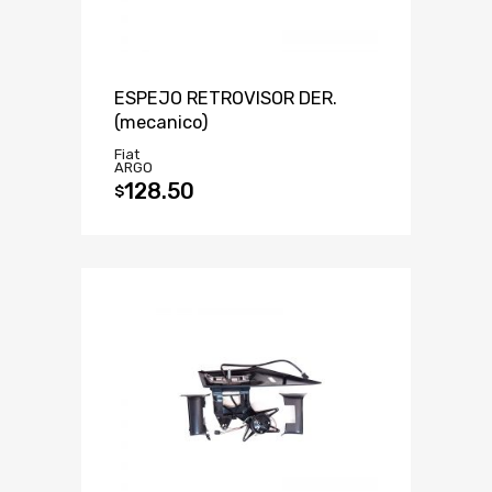
ESPEJO RETROVISOR DER.
(mecanico)
Fiat
ARGO
128.50
$