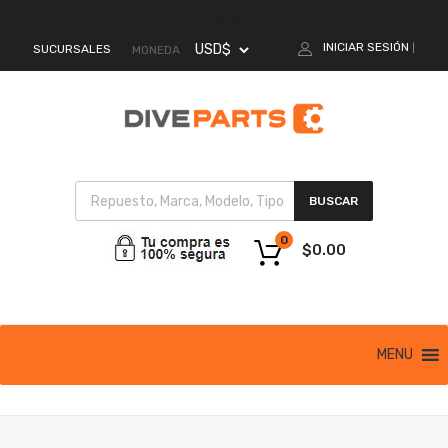
MI CUENTA
INICIAR SESIÓN
SUCURSALES
|
MONEDA
BUSCAR
0
$
0.00
MENU