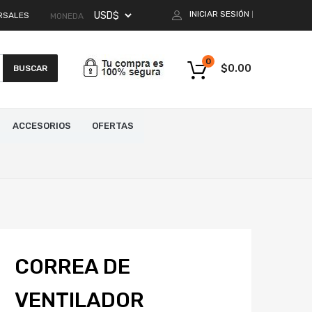
INICIAR SESIÓN
RSALES
|
MONEDA
0
$
0.00
BUSCAR
ACCESORIOS
OFERTAS
CORREA DE
VENTILADOR