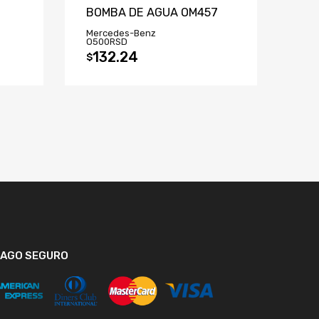
BOMBA DE AGUA OM457
Mercedes-Benz
O500RSD
132.24
$
PAGO SEGURO