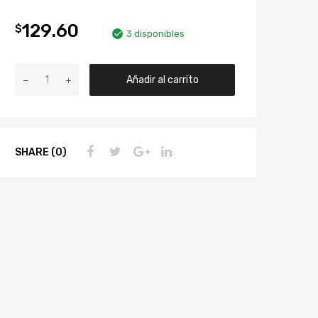
129.60
$
3 disponibles
Añadir al carrito
SHARE (0)