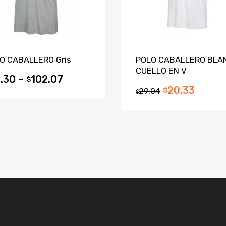
O CABALLERO Gris
POLO CABALLERO BLA
CUELLO EN V
.30
–
102.07
$
20.33
29.04
$
$