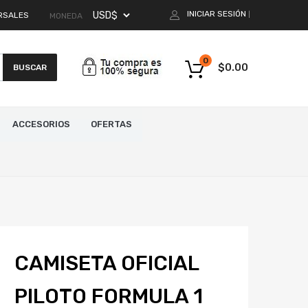
INICIAR SESIÓN
RSALES
|
MONEDA
0
$
0.00
BUSCAR
ACCESORIOS
OFERTAS
CAMISETA OFICIAL
PILOTO FORMULA 1