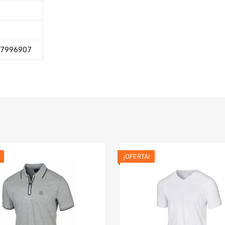
7996907
¡OFERTA!