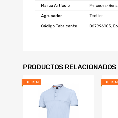
Marca Artículo
Mercedes-Benz
Agrupador
Textiles
Código Fabricante
B67996905
,
B6
PRODUCTOS RELACIONADOS
¡OFERTA!
¡OFERTA!