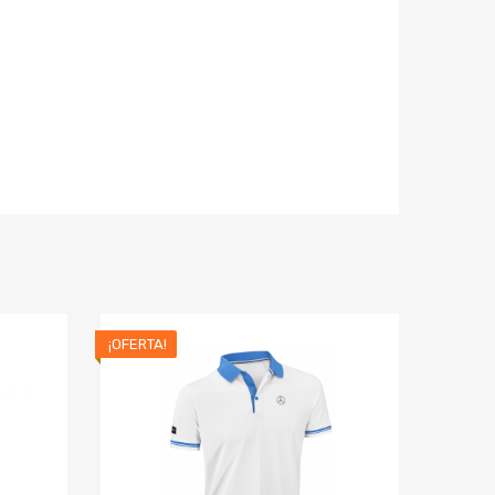
¡OFERTA!