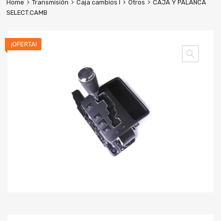
Home
Transmisión
Caja cambios I
Otros
CAJA Y PALANCA
SELECT.CAMB
¡OFERTA!