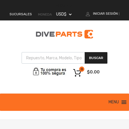
MI CUENTA
INICIAR SESIÓN
SUCURSALES
|
MONEDA
BUSCAR
0
$
0.00
MENU