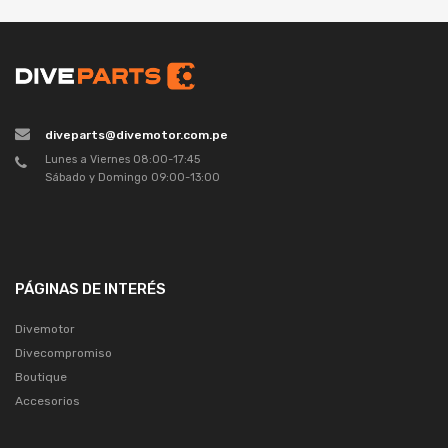
diveparts@divemotor.com.pe
Lunes a Viernes 08:00-17:45
Sábado y Domingo 09:00-13:00
PÁGINAS DE INTERÉS
Divemotor
Divecompromiso
Boutique
Accesorios