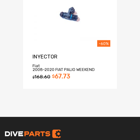
-60%
INYECTOR
Fiat
2008-2020 FIAT PALIO WEEKEND
67.73
168.60
$
$