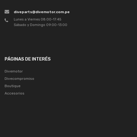
diveparts@divemotor.com.pe
Lunes a Viernes 08:00-17:45
Sábado y Domingo 09:00-13:00
PÁGINAS DE INTERÉS
Divemotor
Divecompromiso
Boutique
Accesorios