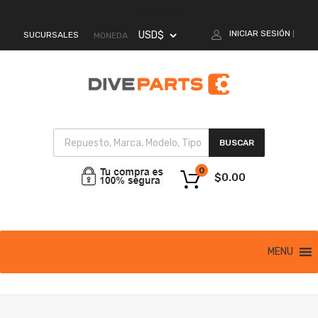
MI CUENTA
INICIAR SESIÓN
SUCURSALES
|
MONEDA
BUSCAR
0
$
0.00
MENU