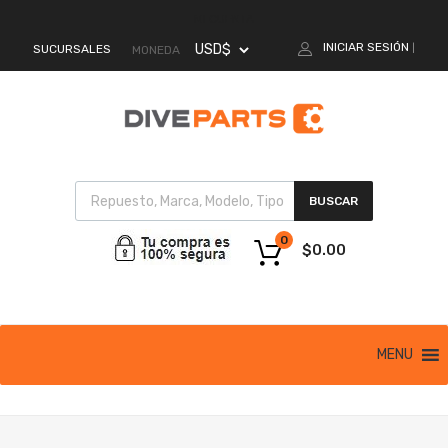
MI CUENTA
INICIAR SESIÓN
SUCURSALES
|
MONEDA
BUSCAR
0
$
0.00
MENU