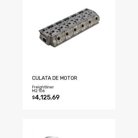
CULATA DE MOTOR
Freightliner
M2 106
4,125.69
$