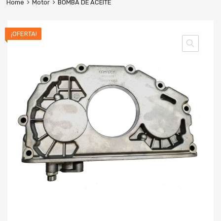
Home
Motor
BOMBA DE ACEITE
¡OFERTA!