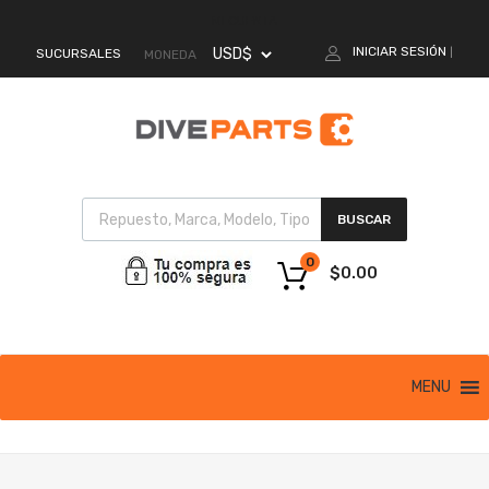
MI CUENTA
INICIAR SESIÓN
SUCURSALES
|
MONEDA
BUSCAR
0
$
0.00
MENU