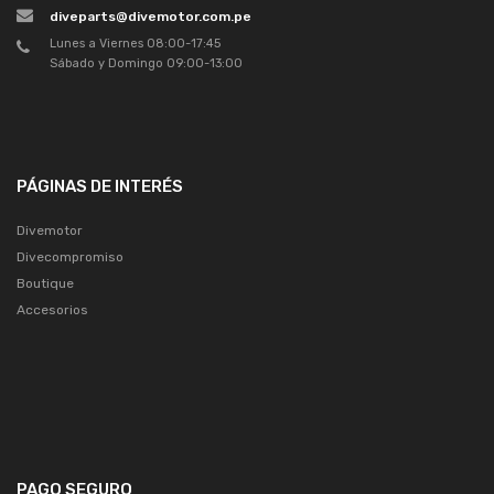
diveparts@divemotor.com.pe
Lunes a Viernes 08:00-17:45
Sábado y Domingo 09:00-13:00
PÁGINAS DE INTERÉS
Divemotor
Divecompromiso
Boutique
Accesorios
PAGO SEGURO