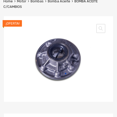
Home
Motor
Bombas
Bomba Aceite
BOMBA ACEITE
C/CAMBIOS
¡OFERTA!