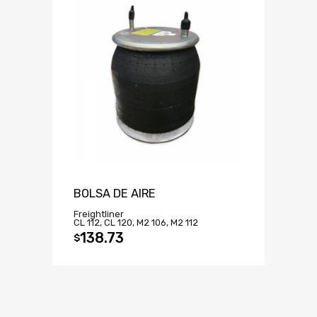
BOLSA DE AIRE
Freightliner
CL 112, CL 120, M2 106, M2 112
138.73
$