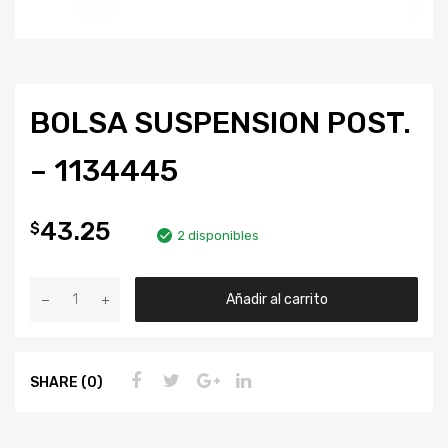
BOLSA SUSPENSION POST.
– 1134445
43.25
$
2 disponibles
Añadir al carrito
SHARE (0)