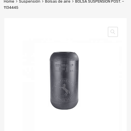
Home
Suspensión
Bolsas de aire
BOLSA SUSPENSION POST. –
1134445