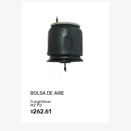
BOLSA DE AIRE
Freightliner
M2 112
262.61
$