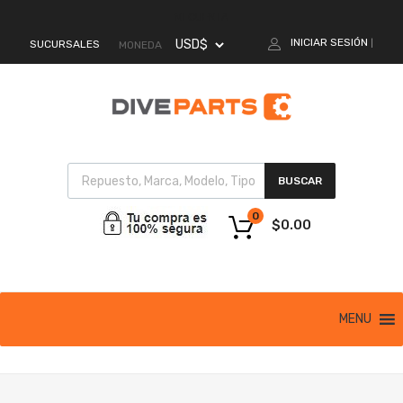
MI CUENTA
INICIAR SESIÓN
SUCURSALES
|
MONEDA
BUSCAR
0
$
0.00
MENU