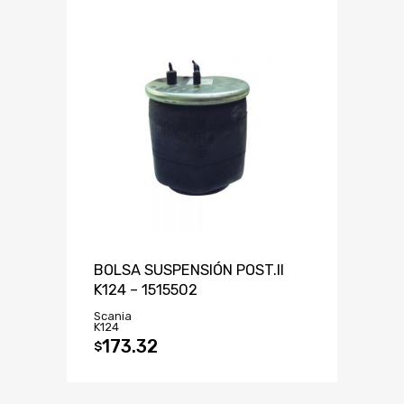
BOLSA SUSPENSIÓN POST.II
K124 – 1515502
Scania
K124
173.32
$