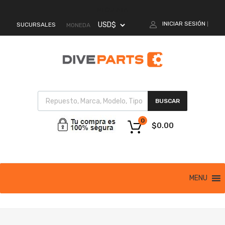
MI CUENTA
INICIAR SESIÓN
SUCURSALES
|
MONEDA
BUSCAR
0
$
0.00
MENU