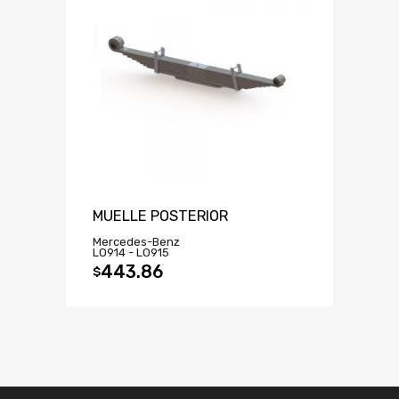
MUELLE POSTERIOR
Mercedes-Benz
LO914 - LO915
443.86
$