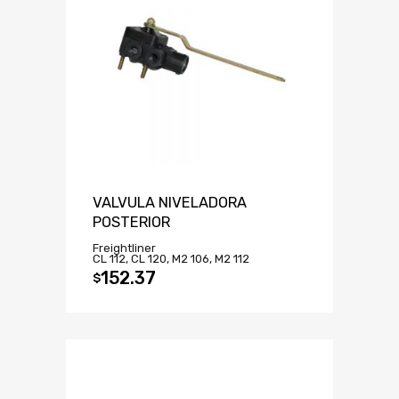
VALVULA NIVELADORA
POSTERIOR
Freightliner
CL 112, CL 120, M2 106, M2 112
152.37
$