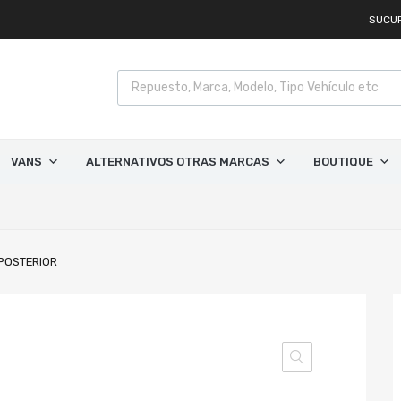
SUCU
VANS
ALTERNATIVOS OTRAS MARCAS
BOUTIQUE
POSTERIOR