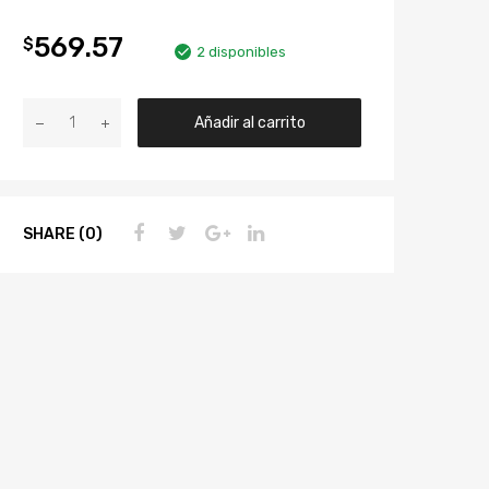
569.57
$
2 disponibles
Añadir al carrito
SHARE (0)