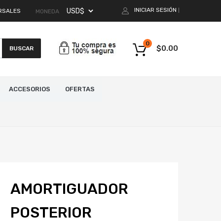
INICIAR SESIÓN
RSALES
|
MONEDA
0
$
0.00
BUSCAR
ACCESORIOS
OFERTAS
AMORTIGUADOR
POSTERIOR