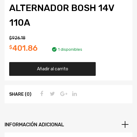
ALTERNADOR BOSH 14V
110A
$
926.18
401.86
$
1 disponibles
Añadir al carrito
SHARE (0)
INFORMACIÓN ADICIONAL