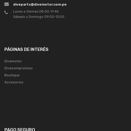
diveparts@divemotor.com.pe
Lunes a Viernes 08:00-17:45
Sábado y Domingo 09:00-13:00
PÁGINAS DE INTERÉS
Divemotor
Divecompromiso
Boutique
Accesorios
PAGO SEGURO