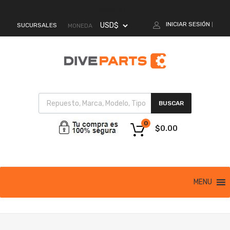
MI CUENTA
INICIAR SESIÓN
SUCURSALES
|
MONEDA
BUSCAR
0
$
0.00
MENU